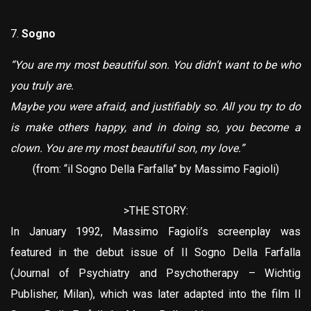
Sogno
“You are my most beautiful son. You didn’t want to be who
you truly are.
Maybe you were afraid, and justifiably so. All you try to do
is make others happy, and in doing so, you become a
clown. You are my most beautiful son, my love.”
(from: “il Sogno Della Farfalla” by Massimo Fagioli)
>THE STORY:
In January 1992, Massimo Fagioli’s screenplay was
featured in the debut issue of Il Sogno Della Farfalla
(Journal of Psychiatry and Psychotherapy – Wichtig
Publisher, Milan), which was later adapted into the film Il