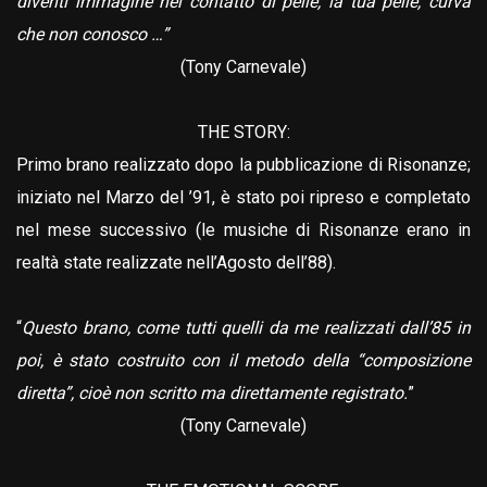
diventi immagine nel contatto di pelle, la tua pelle, curva
che non conosco …”
(Tony Carnevale)
THE STORY:
Primo brano realizzato dopo la pubblicazione di Risonanze;
iniziato nel Marzo del ’91, è stato poi ripreso e completato
nel mese successivo (le musiche di Risonanze erano in
realtà state realizzate nell’Agosto dell’88).
“
Questo brano, come tutti quelli da me realizzati dall’85 in
poi, è stato costruito con il metodo della “composizione
diretta”, cioè non scritto ma direttamente registrato.
”
(Tony Carnevale)