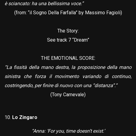
è sciancato: ha una bellissima voce.”
(from: “il Sogno Della Farfalla” by Massimo Fagioli)
The Story:
See track 7 “Dream”
THE EMOTIONAL SCORE:
“La fissità della mano destra, la proposizione della mano
sinistra che forza il movimento variando di continuo,
costringendo, per finire di nuovo con una “distanza”.”
(Tony Carnevale)
Lo Zingaro
“Anna: ‘For you, time doesn’t exist.’