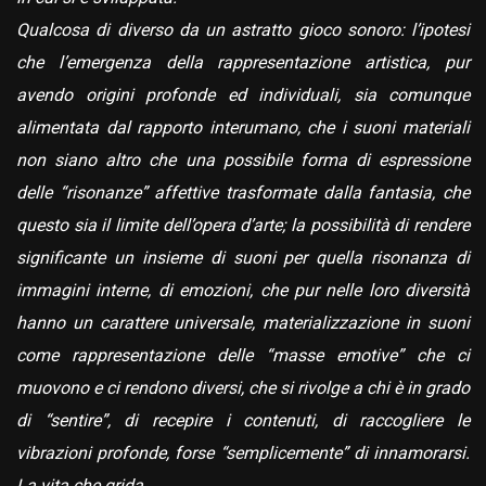
Qualcosa di diverso da un astratto gioco sonoro: l’ipotesi
che l’emergenza della rappresentazione artistica, pur
avendo origini profonde ed individuali, sia comunque
alimentata dal rapporto interumano, che i suoni materiali
non siano altro che una possibile forma di espressione
delle “risonanze” affettive trasformate dalla fantasia, che
questo sia il limite dell’opera d’arte; la possibilità di rendere
significante un insieme di suoni per quella risonanza di
immagini interne, di emozioni, che pur nelle loro diversità
hanno un carattere universale, materializzazione in suoni
come rappresentazione delle “masse emotive” che ci
muovono e ci rendono diversi, che si rivolge a chi è in grado
di “sentire”, di recepire i contenuti, di raccogliere le
vibrazioni profonde, forse “semplicemente” di innamorarsi.
La vita che grida.