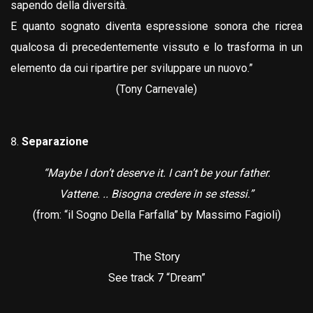
sapendo della diversità.
E quanto sognato diventa espressione sonora che ricrea
qualcosa di precedentemente vissuto e lo trasforma in un
elemento da cui ripartire per sviluppare un nuovo.”
(Tony Carnevale)
Separazione
“Maybe I don’t deserve it. I can’t be your father.
Vattene. .. Bisogna credere in se stessi.”
(from: “il Sogno Della Farfalla” by Massimo Fagioli)
The Story
See track 7 “Dream”