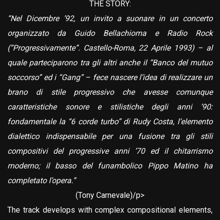
THE STORY:
“Nel Dicembre ’92, un invito a suonare in un concerto
organizzato da Guido Bellachioma e Radio Rock
(“Progressivamente”. Castello-Roma, 22 Aprile 1993) – al
quale parteciparono tra gli altri anche il “Banco del mutuo
soccorso” ed i “Gang” – fece nascere l’idea di realizzare un
brano di stile progressivo che avesse comunque
caratteristiche sonore e stilistiche degli anni ’90:
fondamentale la “6 corde turbo” di Rudy Costa, l’elemento
dialettico indispensabile per una fusione tra gli stili
compositivi del progressive anni ’70 ed il chitarrisrno
moderno; il basso del funambolico Pippo Matino ha
completato l’opera.”
(Tony Carnevale)/p>
The track develops with complex compositional elements,