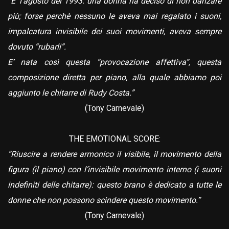
“E’ l’agosto del 1993: una donna ha deciso di non danzare
più; forse perchè nessuno le aveva mai regalato i suoni,
impalcatura invisibile dei suoi movimenti, aveva sempre
dovuto “rubarli”.
E’ nata così questa “provocazione affettiva”, questa
composizione diretta per piano, alla quale abbiamo poi
aggiunto le chitarre di Rudy Costa.”
(Tony Carnevale)
THE EMOTIONAL SCORE:
“Riuscire a rendere armonico il visibile, il movimento della
figura (il piano) con l’invisibile movimento interno (i suoni
indefiniti delle chitarre): questo brano è dedicato a tutte le
donne che non possono scindere questo movimento.”
(Tony Carnevale)