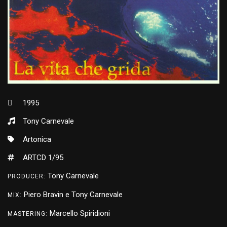
1995
Tony Carnevale
Artonica
ARTCD 1/95
Tony Carnevale
PRODUCER:
Piero Bravin e Tony Carnevale
MIX:
Marcello Spiridioni
MASTERING: