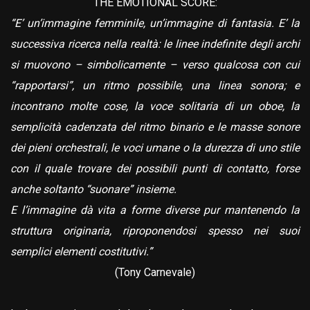
THE EMOTIONAL SCORE:
“E’ un’immagine femminile, un’immagine di fantasia. E’ la
successiva ricerca nella realtà: le linee indefinite degli archi
si muovono – simbolicamente – verso qualcosa con cui
“rapportarsi”, un ritmo possibile, una linea sonora; e
incontrano molte cose, la voce solitaria di un oboe, la
semplicità cadenzata del ritmo binario e le masse sonore
dei pieni orchestrali, le voci umane o la durezza di uno stile
con il quale trovare dei possibili punti di contatto, forse
anche soltanto “suonare” insieme.
E l’immagine dà vita a forme diverse pur mantenendo la
struttura originaria, riproponendosi spesso nei suoi
semplici elementi costitutivi.”
(Tony Carnevale)