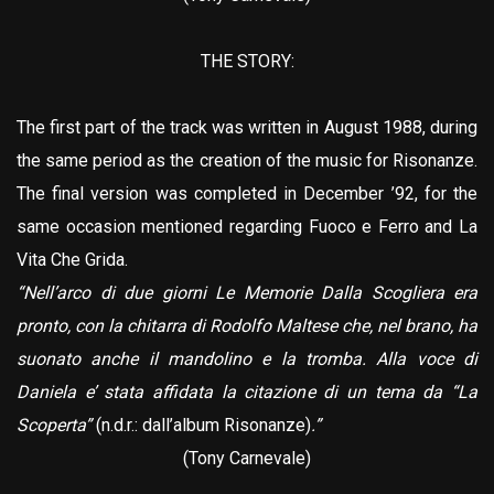
THE STORY:
The first part of the track was written in August 1988, during
the same period as the creation of the music for Risonanze.
The final version was completed in December ’92, for the
same occasion mentioned regarding Fuoco e Ferro and La
Vita Che Grida.
“Nell’arco di due giorni Le Memorie Dalla Scogliera era
pronto, con la chitarra di Rodolfo Maltese che, nel brano, ha
suonato anche il mandolino e la tromba. Alla voce di
Daniela e’ stata affidata la citazione di un tema da “La
Scoperta”
(n.d.r.: dall’album Risonanze)
.”
(Tony Carnevale)