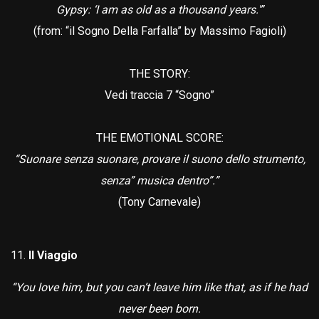
Gypsy: ‘I am as old as a thousand years.'”
(from: “il Sogno Della Farfalla” by Massimo Fagioli)
THE STORY:
Vedi traccia 7 “Sogno”
THE EMOTIONAL SCORE:
“Suonare senza suonare, provare il suono dello strumento,
senza” musica dentro”.”
(Tony Carnevale)
Il Viaggio
“You love him, but you can’t leave him like that, as if he had
never been born.