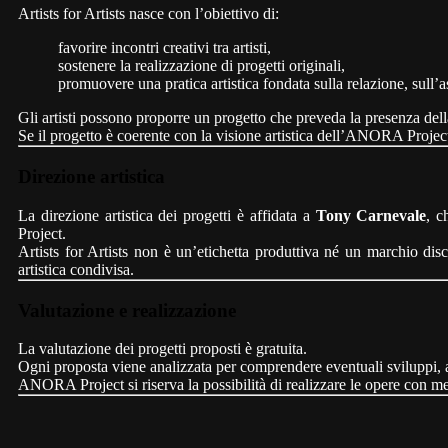
Artists for Artists nasce con l’obiettivo di:
favorire incontri creativi tra artisti,
sostenere la realizzazione di progetti originali,
promuovere una pratica artistica fondata sulla relazione, sull’as
Gli artisti possono proporre un progetto che preveda la presenza del
Se il progetto è coerente con la visione artistica dell’ANORA Projec
Direzione artistica
La direzione artistica dei progetti è affidata a
Tony Carnevale
, c
Project.
Artists for Artists non è un’etichetta produttiva né un marchio di
artistica condivisa.
Valutazione e realizzazione
La valutazione dei progetti proposti è gratuita.
Ogni proposta viene analizzata per comprendere eventuali sviluppi, ad
ANORA Project si riserva la possibilità di realizzare le opere con mezz