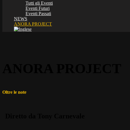
Tutti gli Eventi
Eventi Futuri
Eventi Passati
NEWS
ANORA PROJECT
ANORA PROJECT
Oltre le note
Diretto da Tony Carnevale