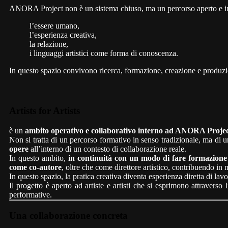
ANORA Project non è un sistema chiuso, ma un percorso aperto e in 
l’essere umano,
l’esperienza creativa,
la relazione,
i linguaggi artistici come forma di conoscenza.
In questo spazio convivono ricerca, formazione, creazione e produzi
Artists for Artists
è un
ambito operativo e collaborativo interno ad ANORA Proje
Non si tratta di un percorso formativo in senso tradizionale, ma di 
opere
all’interno di un contesto di collaborazione reale.
In questo ambito,
in continuità con un modo di fare formazio
come co-autore
, oltre che come direttore artistico, contribuendo in mo
In questo spazio, la pratica creativa diventa esperienza diretta di la
Il progetto è aperto ad artiste e artisti che si esprimono attraverso
performative.
Una collaborazione concreta