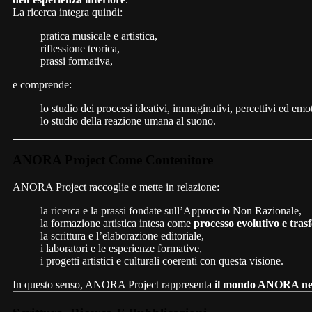
La ricerca integra quindi:
pratica musicale e artistica,
riflessione teorica,
prassi formativa,
e comprende:
lo studio dei processi ideativi, immaginativi, percettivi ed emot
lo studio della reazione umana al suono.
ANORA Project Come Contenitore
ANORA Project raccoglie e mette in relazione:
la ricerca e la prassi fondate sull’Approccio Non Razionale,
la formazione artistica intesa come
processo evolutivo e tras
la scrittura e l’elaborazione editoriale,
i laboratori e le esperienze formative,
i progetti artistici e culturali coerenti con questa visione.
In questo senso, ANORA Project rappresenta
il mondo ANORA nel