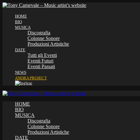
HOME
BIO
MUSICA
Discografia
Colonne Sonore
Produzioni Artistiche
DATE
Tutti gli Eventi
Eventi Futuri
Eventi Passati
NEWS
ANORA PROJECT
HOME
BIO
MUSICA
Discografia
Colonne Sonore
Produzioni Artistiche
DATE