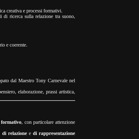
ca creativa e processi formativi.
li di ricerca sulla relazione tra suono,
io e coerente.
uppato dal Maestro Tony Carnevale nel
nsiero, elaborazione, prassi artistica,
 formativo
, con particolare attenzione
,
di relazione
e
di rappresentazione