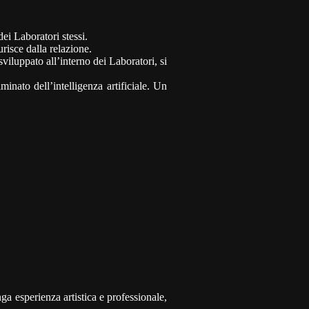
dei Laboratori stessi.
risce dalla relazione.
luppato all’interno dei Laboratori, si
nato dell’intelligenza artificiale. Un
 esperienza artistica e professionale,