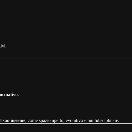
ivi,
formativo
,
 suo insieme
, come spazio aperto, evolutivo e multidisciplinare.