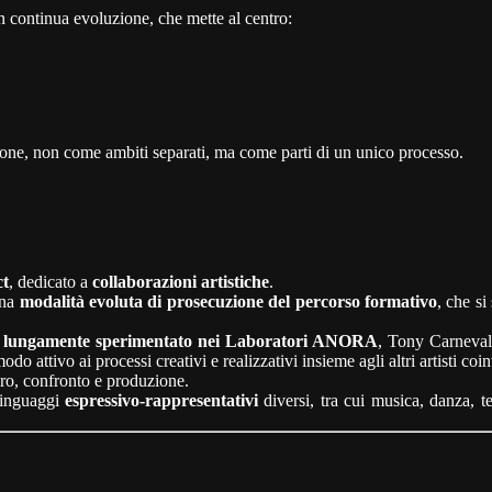
continua evoluzione, che mette al centro:
one, non come ambiti separati, ma come parti di un unico processo.
ct
, dedicato a
collaborazioni artistiche
.
una
modalità evoluta di prosecuzione del percorso formativo
, che si
ne lungamente sperimentato nei Laboratori ANORA
, Tony Carneva
do attivo ai processi creativi e realizzativi insieme agli altri artisti coin
voro, confronto e produzione.
 linguaggi
espressivo-rappresentativi
diversi, tra cui musica, danza, te