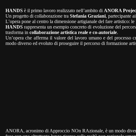
HANDS
è il primo lavoro realizzato nell’ambito di
ANORA Project –
Un progetto di collaborazione tra
Stefania Graziani
, partecipante
L’opera pone al centro la dimensione artigianale del fare artistico: l
HANDS
rappresenta un esempio concreto di evoluzione del percors
trasforma in
collaborazione artistica reale e co-autoriale
.
Un’opera che afferma il valore del lavoro umano e del processo crea
modo diverso ed evoluto di proseguire il percorso di formazione artis
ANORA, acronimo di Approccio NOn RAzionale, è un modo diverso di v