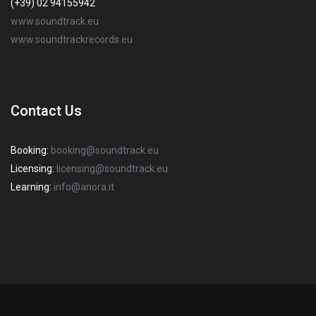
(+39) 02 94155942
www.soundtrack.eu
www.soundtrackrecords.eu
Contact Us
Booking:
booking@soundtrack.eu
Licensing:
licensing@soundtrack.eu
Learning:
info@anora.it