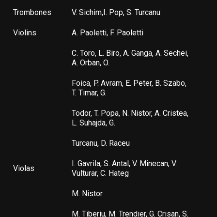
Trombones
V. Sichim,I. Pop, S. Turcanu
Violins
A. Paoletti, F. Paoletti
C. Toro, L. Biro, A. Ganga, A. Sechei,
A. Orban, O.
Foica, P. Avram, E. Peter, B. Szabo,
T. Timar, G.
Todor, T. Popa, N. Nistor, A. Cristea,
L. Suhajda, G.
Turcanu, D. Raceu
I. Gavrila, S. Antal, V. Minecan, V.
Violas
Vulturar, C. Hateg
M. Nistor
M. Tiberiu, M. Trendier, G. Crisan, S.