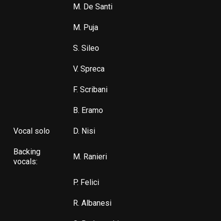
M. De Santi
M. Puja
S. Sileo
V. Spreca
F. Scribani
B. Eramo
Vocal solo
D. Nisi
Backing
M. Ranieri
vocals:
P. Felici
R. Albanesi