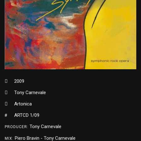
2009
Tony Carnevale
Artonica
ARTCD 1/09
Tony Carnevale
PRODUCER:
Piero Bravin - Tony Carnevale
MIX: