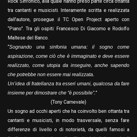
Rock Sinfonico, alla quale hanno preso parte circa ottanta
tra cantanti e musicisti. Interamente scritta e realizzata
dall’autore, prosegue il TC Open Project aperto con
“Piano”. Tra gli ospiti: Francesco Di Giacomo e Rodolfo
Maltese del Banco.
“
Sognando una sinfonia umana: il sogno come
aspirazione, come ciò che è immaginato e deve essere
realizzato, come utopia da inseguire, anche sapendo
che potrebbe non essere mai realizzata.
Un’idea di fratellanza tra esseri umani, qualcosa da fare
”
insieme per dimostrare che “è possibile”.
(Tony Carnevale)
Un sogno ad occhi aperti che ha coinvolto ben ottanta tra
cantanti e musicisti, in modo trasversale, senza fare
differenze di livello o di notorietà, da quelli famosi a