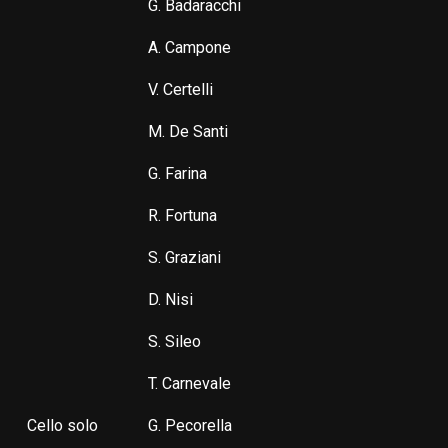
G. Badaracchi
A. Campone
V. Certelli
M. De Santi
G. Farina
R. Fortuna
S. Graziani
D. Nisi
S. Sileo
T. Carnevale
Cello solo
G. Pecorella