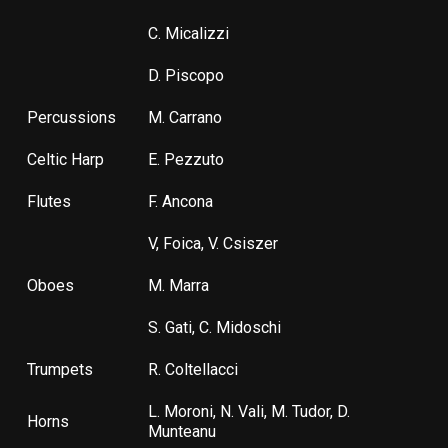
C. Micalizzi
D. Piscopo
Percussions
M. Carrano
Celtic Harp
E. Pezzuto
Flutes
F. Ancona
V, Foica, V. Csiszer
Oboes
M. Marra
S. Gati, C. Midoschi
Trumpets
R. Coltellacci
L. Moroni, N. Vali, M. Tudor, D.
Horns
Munteanu