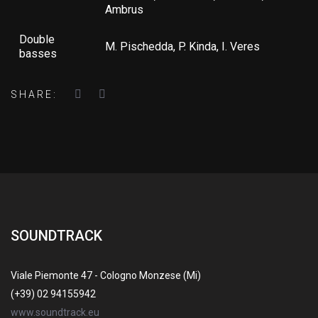
Ambrus
Double
M. Pischedda, P. Kinda, I. Veres
basses
SHARE:
SOUNDTRACK
Viale Piemonte 47 - Cologno Monzese (Mi)
(+39) 02 94155942
www.soundtrack.eu