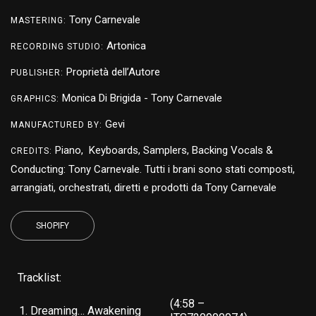
Tony Carnevale
MASTERING:
Artonica
RECORDING STUDIO:
Proprietà dell’Autore
PUBLISHER:
Monica Di Brigida - Tony Carnevale
GRAPHICS:
Gevi
MANUFACTURED BY:
Piano, Keyboards, Samplers, Backing Vocals &
CREDITS:
Conducting: Tony Carnevale. Tutti i brani sono stati composti,
arrangiati, orchestrati, diretti e prodotti da Tony Carnevale
SHOPIFY
Tracklist
:
(4:58 –
1. Dreaming… Awakening