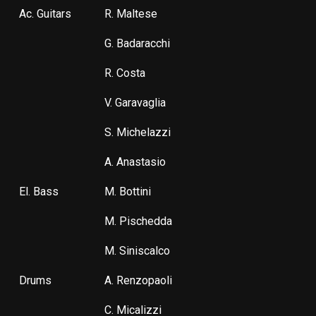
Ac. Guitars
R. Maltese
G. Badaracchi
R. Costa
V. Garavaglia
S. Michelazzi
A. Anastasio
El. Bass
M. Bottini
M. Pischedda
M. Siniscalco
Drums
A. Renzopaoli
C. Micalizzi