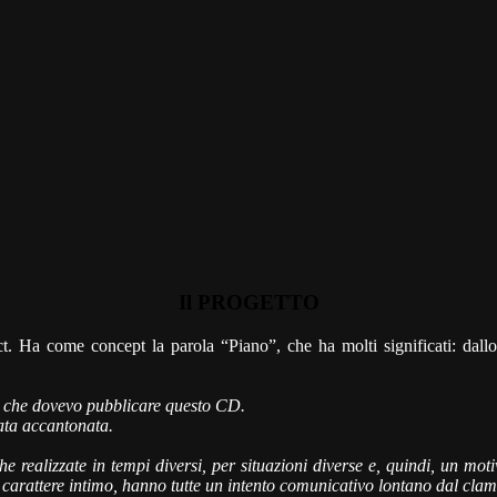
Il PROGETTO
t. Ha come concept la parola “Piano”, che ha molti significati: dallo
to che dovevo pubblicare questo CD.
tata accantonata.
 realizzate in tempi diversi, per situazioni diverse e, quindi, un mot
 carattere intimo, hanno tutte un intento comunicativo lontano dal cla