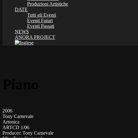
Produzioni Artistiche
DATE
Tutti gli Eventi
Eventi Futuri
Eventi Passati
NEWS
ANORA PROJECT
Piano
2006
Tony Carnevale
Artonica
ARTCD 1/06
Producer:
Tony Carnevale