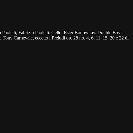
aoletti, Fabrizio Paoletti. Cello: Ester Bonowkay. Double Bass:
a Tony Carnevale, eccetto i Preludi op. 28 no. 4, 6, 11, 15, 20 e 22 di