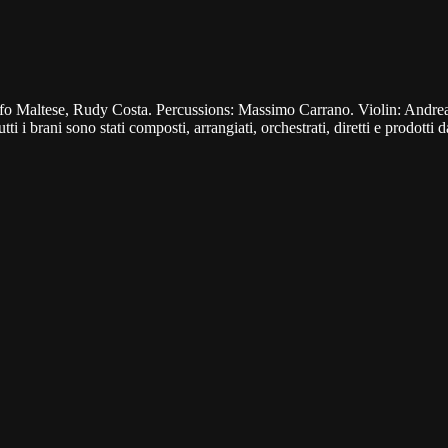
 Maltese, Rudy Costa. Percussions: Massimo Carrano. Violin: Andrea P
 brani sono stati composti, arrangiati, orchestrati, diretti e prodotti d