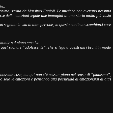
iso.
omonima, scritta da Massimo Fagioli. Le musiche non avevano nessuna
orse delle emozioni legate alle immagini di una storia molto più vasta
 segnato la vita di altre persone, in questo continuo scambiarci cose
minile sul piano creativo.
 quel suonare “adolescente”, che si lega a questi altri brani in modo
tantissime cose, ma qui non c’è nessun piano nel senso di “pianismo”,
o solo le emozioni e pensando alla possibilità di emozionarsi di altri