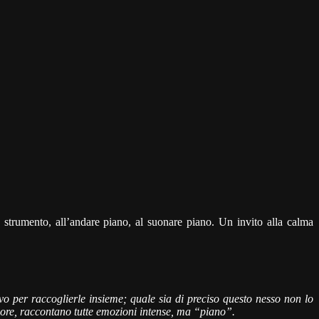
 strumento, all’andare piano, al suonare piano. Un invito alla calma
ivo per raccoglierle insieme; quale sia di preciso questo nesso non lo
more, raccontano tutte emozioni intense, ma “piano”.