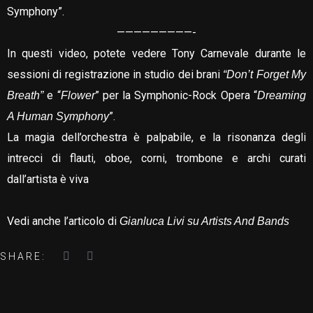
Symphony”.
—————————-
In questi video, potete vedere Tony Carnevale durante le
sessioni di registrazione in studio dei brani
“Don’t Forget My
e “
” per la Symphonic-Rock Opera “
Breath”
Flower
Dreaming
”.
A Human Symphony
La magia dell’orchestra è palpabile, e la risonanza degli
intrecci di flauti, oboe, corni, trombone e archi curati
dall’artista è viva
Vedi anche l’
articolo di
Gianluca Livi su Artists And Bands
SHARE: