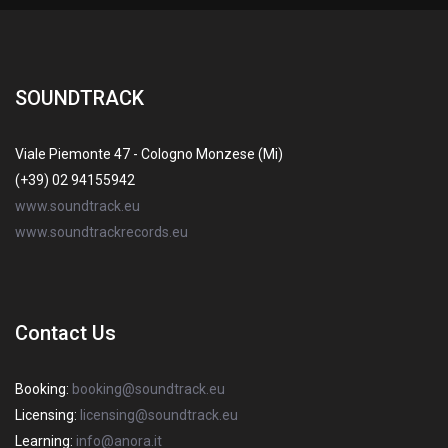
SOUNDTRACK
Viale Piemonte 47 - Cologno Monzese (Mi)
(+39) 02 94155942
www.soundtrack.eu
www.soundtrackrecords.eu
Contact Us
Booking:
booking@soundtrack.eu
Licensing:
licensing@soundtrack.eu
Learning:
info@anora.it