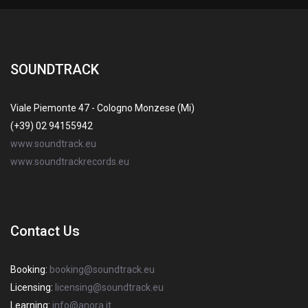
SOUNDTRACK
Viale Piemonte 47 - Cologno Monzese (Mi)
(+39) 02 94155942
www.soundtrack.eu
www.soundtrackrecords.eu
Contact Us
Booking:
booking@soundtrack.eu
Licensing:
licensing@soundtrack.eu
Learning:
info@anora.it