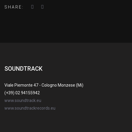
SHARE:
SOUNDTRACK
Viale Piemonte 47 - Cologno Monzese (Mi)
(+39) 02 94155942
www.soundtrack.eu
www.soundtrackrecords.eu