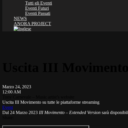
Tutti gli Eventi
Eventi Futuri
Eventi Passati
NEWS
ANORA PROJECT
Uscita III Movimento 
Marzo 24, 2023
12:00 AM
Tony Carnevale – Music artist’s website
Uscita III Movimento su tutte le piattaforme streaming
Event
Dal 24 Marzo 2023
III Movimento – Extended Version
sarà disponibil
Share: