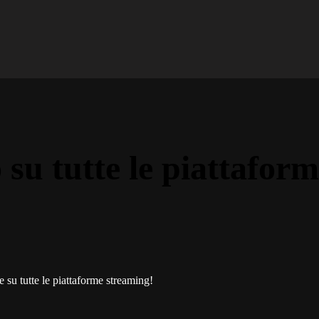
su tutte le piattafor
e su tutte le piattaforme streaming!