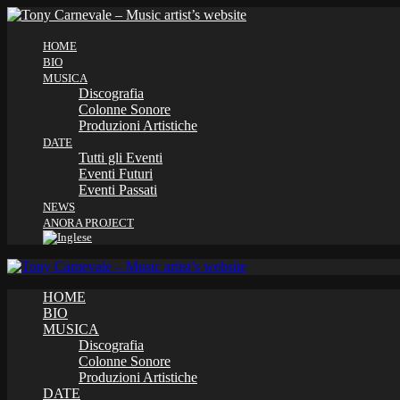
HOME
BIO
MUSICA
Discografia
Colonne Sonore
Produzioni Artistiche
DATE
Tutti gli Eventi
Eventi Futuri
Eventi Passati
NEWS
ANORA PROJECT
HOME
BIO
MUSICA
Discografia
Colonne Sonore
Produzioni Artistiche
DATE