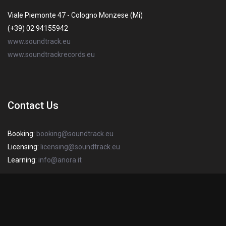
Viale Piemonte 47 - Cologno Monzese (Mi)
(+39) 02 94155942
www.soundtrack.eu
www.soundtrackrecords.eu
Contact Us
Booking:
booking@soundtrack.eu
Licensing:
licensing@soundtrack.eu
Learning:
info@anora.it